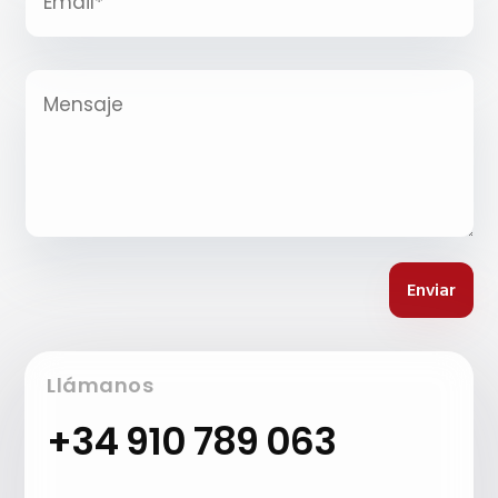
Enviar
Llámanos
+34
910 789 063