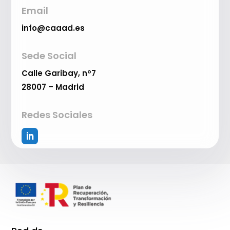
Email
info@caaad.es
Sede Social
Calle Garibay, nº7
28007 – Madrid
Redes Sociales